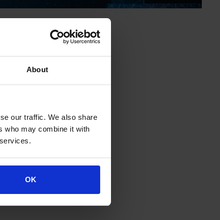
About
se our traffic. We also share
ers who may combine it with
 services.
OK