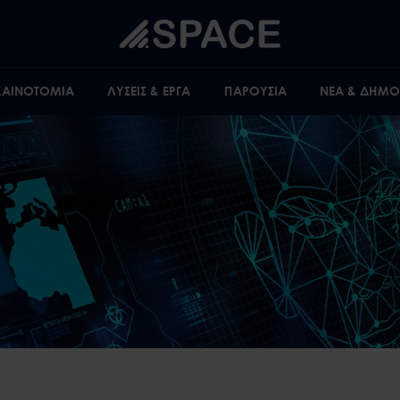
 ΚΑΙΝΟΤΟΜΙΑ
ΛΥΣΕΙΣ & ΕΡΓΑ
ΠΑΡΟΥΣΙΑ
ΝΕΑ & ΔΗΜΟΣ