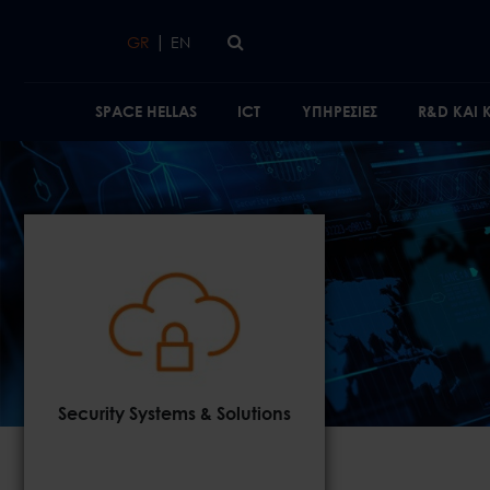
Skip to main content
|
GR
EN
SPACE HELLAS
ICT
ΥΠΗΡΕΣΙΕΣ
R&D ΚΑΙ
Security Systems & Solutions