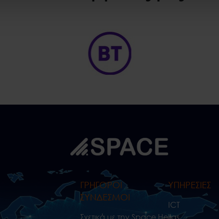
ΓΡΗΓΟΡΟΙ
ΥΠΗΡΕΣΙΕΣ
ΣΥΝΔΕΣΜΟΙ
ICT
Σχετικά με την Space Hellas