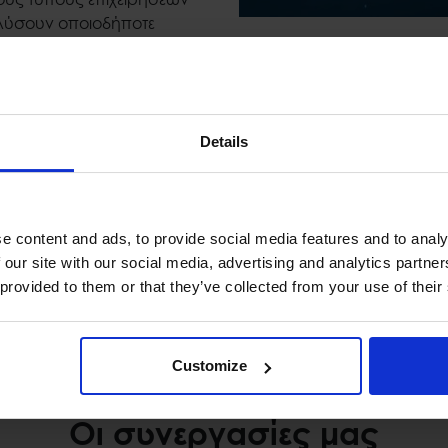
ιλύσουν οποιοδήποτε
μένες εσωτερικές
ίτητη σταθερότητα και
οποιημένες Λύσεις
ενα στοιχεία για
Details
 τις απαραίτητες
 τις παρακάτω λύσεις
e content and ads, to provide social media features and to analy
ης
 our site with our social media, advertising and analytics partn
 provided to them or that they’ve collected from your use of their
Customize
Οι συνεργασίες μας