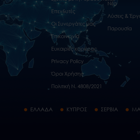
Νέα
Επενδυτές
Λύσεις & Έργ
Οι Συνεργάτες μας
Παρουσία
Επικοινωνία
Ευκαιρίες καριέρας
Privacy Policy
Όροι Χρήσης
Πολιτική Ν. 4808/2021
ΕΛΛΑΔΑ
ΚΥΠΡΟΣ
ΣΕΡΒΙΑ
ΜΑ
W