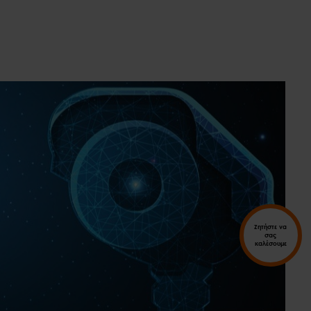
Ζητήστε να
σας
καλέσουμε