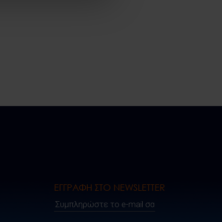
ΕΓΓΡΑΦΗ ΣΤΟ NEWSLETTER
Συμπληρώστε το e-mail σας..