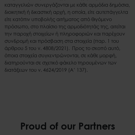
καταγγελιών συνεργάζονται με κάθε αρμόδια δημόσια,
διοικητική ή δικαστική αρχή, η οποία, είτε αυτεπάγγελτα
είτε κατόπιν υποβολής αιτήματος από θιγόμενο
πρόσωπο, στο πλαίσιο της αρμοδιότητάς της, αιτείται
την παροχή στοιχείων ή πληροφοριών και παρέχουν
συνδρομή και πρόσβαση στα στοιχεία (παρ. 1 του
άρθρου 5 του ν. 4808/2021). Προς το σκοπό αυτό,
όποια στοιχεία συγκεντρώνονται, σε κάθε μορφή,
διατηρούνται σε σχετικό φάκελο τηρουμένων των
διατάξεων του ν. 4624/2019 (Α’ 137).
Proud of our Partners