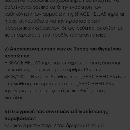
συλλέγονται σχετικά κατά την ενάσκηση των
καθηκόντων των αρμοδίων της SPACE HELLAS τηρείται
η σχετική νομοθεσία για την προστασία των
προσωπικών δεδομένων, όπως ισχύει και σε σχέση με
τις υποχρεώσεις που προβλέπονται αντίστοιχα.
γ) Απαγόρευση αντιποίνων σε βάρος του θιγομένου
προσώπου:
Η SPACE HELLAS τηρεί την υποχρέωση απαγόρευσης
αντιποίνων, σύμφωνα με το άρθρο 13 του ν.
4808/2021. Η νομική διεύθυνση της SPACE HELLAS είναι
στη διάθεση του προσωπικού της SPACE HELLAS για
την ενημέρωσή του σχετικά με τις ειδικές αυτές
διατάξεις.
δ) Περιγραφή των συνεπειών επί διαπίστωσης
παραβάσεων:
Σύμφωνα με την παρ. 2 του άρθρου 12 του ν.