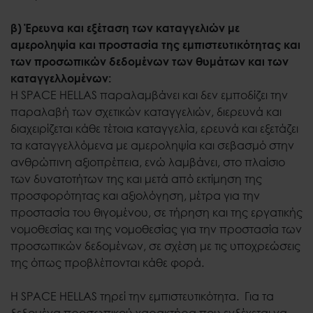
β) Έρευνα και εξέταση των καταγγελιών με
αμεροληψία και προστασία της εμπιστευτικότητας και
των προσωπικών δεδομένων των θυμάτων και των
καταγγελλομένων:
Η SPACE HELLAS παραλαμβάνει και δεν εμποδίζει την
παραλαβή των σχετικών καταγγελιών, διερευνά και
διαχειρίζεται κάθε τέτοια καταγγελία, ερευνά και εξετάζει
τα καταγγελλόμενα με αμεροληψία και σεβασμό στην
ανθρώπινη αξιοπρέπεια, ενώ λαμβάνει, στο πλαίσιο
των δυνατοτήτων της και μετά από εκτίμηση της
προσφορότητας και αξιολόγηση, μέτρα για την
προστασία του θιγομένου, σε τήρηση και της εργατικής
νομοθεσίας και της νομοθεσίας για την προστασία των
προσωπικών δεδομένων, σε σχέση με τις υποχρεώσεις
της όπως προβλέπονται κάθε φορά.
Η SPACE HELLAS τηρεί την εμπιστευτικότητα. Για τα
δεδομένα προσωπικού χαρακτήρα που ενδέχεται να