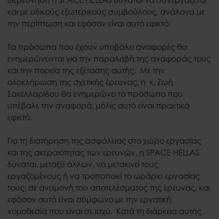
και με ειδικούς εξωτερικούς συμβούλους, ανάλογα με
την περίπτωση και εφόσον είναι αυτό εφικτό.
Τα πρόσωπα που έχουν υποβάλει αναφορές θα
ενημερώνονται για την παραλαβή της αναφοράς τους
και την πορεία της εξέτασης αυτής. Με την
ολοκλήρωση της σχετικής έρευνας, η κ. Ζωή
Σακελλαρίδου θα ενημερώνει το πρόσωπο που
υπέβαλε την αναφορά, μόλις αυτό είναι πρακτικά
εφικτό.
Για τη διατήρηση της ασφάλειας στο χώρο εργασίας
και της ακεραιότητας των ερευνών, η SPACE HELLAS
δύναται, μεταξύ άλλων, να μετακινεί τους
εργαζομένους ή να τροποποιεί το ωράριο εργασίας
τους, σε αναμονή του αποτελέσματος της έρευνας, και
εφόσον αυτό είναι σύμφωνο με την εργατική
νομοθεσία που είναι σε ισχύ. Κατά τη διάρκεια αυτής