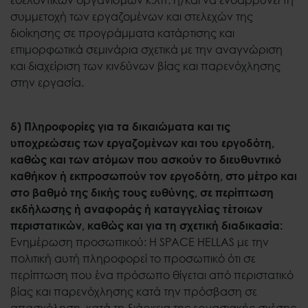
συμμετοχή των εργαζομένων και στελεχών της
διοίκησης σε προγράμματα κατάρτισης και
επιμορφωτικά σεμινάρια σχετικά με την αναγνώριση
και διαχείριση των κινδύνων βίας και παρενόχλησης
στην εργασία.
δ) Πληροφορίες για τα δικαιώματα και τις
υποχρεώσεις των εργαζομένων και του εργοδότη,
καθώς και των ατόμων που ασκούν το διευθυντικό
καθήκον ή εκπροσωπούν τον εργοδότη, στο μέτρο και
στο βαθμό της δικής τους ευθύνης, σε περίπτωση
εκδήλωσης ή αναφοράς ή καταγγελίας τέτοιων
περιστατικών, καθώς και για τη σχετική διαδικασία:
Ενημέρωση προσωπικού: Η SPACE HELLAS με την
πολιτική αυτή πληροφορεί το προσωπικό ότι σε
περίπτωση που ένα πρόσωπο θίγεται από περιστατικό
βίας και παρενόχλησης κατά την πρόσβαση σε
απασχόληση, κατά τη διάρκεια της εργασιακής σχέσης