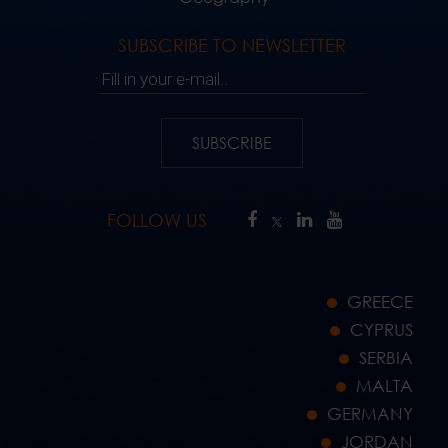
SUBSCRIBE TO NEWSLETTER
Fill in your e-mail..
SUBSCRIBE
FOLLOW US
GREECE
CYPRUS
SERBIA
MALTA
GERMANY
JORDAN