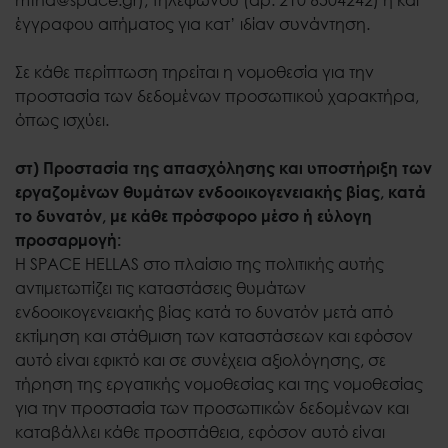
έγγραφου αιτήματος για κατ’ ιδίαν συνάντηση.
Σε κάθε περίπτωση τηρείται η νομοθεσία για την
προστασία των δεδομένων προσωπικού χαρακτήρα,
όπως ισχύει.
στ) Προστασία της απασχόλησης και υποστήριξη των
εργαζομένων θυμάτων ενδοοικογενειακής βίας, κατά
το δυνατόν, με κάθε πρόσφορο μέσο ή εύλογη
προσαρμογή:
Η SPACE HELLAS στο πλαίσιο της πολιτικής αυτής
αντιμετωπίζει τις καταστάσεις θυμάτων
ενδοοικογενειακής βίας κατά το δυνατόν μετά από
εκτίμηση και στάθμιση των καταστάσεων και εφόσον
αυτό είναι εφικτό και σε συνέχεια αξιολόγησης, σε
τήρηση της εργατικής νομοθεσίας και της νομοθεσίας
για την προστασία των προσωπικών δεδομένων και
καταβάλλει κάθε προσπάθεια, εφόσον αυτό είναι