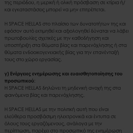
της περιόδου, η μερική ή ολική πρόσβαση σε κτίρια ή/
και εγκαταστάσεις μπορεί να μην επιτρέπεται.
Η SPACE HELLAS στο πλαίσιο των δυνατοτήτων της και
εφόσον αυτό εκτιμηθεί και αξιολογηθεί δύναται να λάβει
πρωτοβουλίες σχετικές με την καθοδήγηση και
υποστήριξη στα θύματα βίας και παρενόχλησης ή στα
θύματα ενδοοικογενειακής βίας για την επανένταξή
τους στο χώρο εργασίας.
γ) Ενέργειες ενημέρωσης και ευαισθητοποίησης του
προσωπικού:
Η SPACE HELLAS δηλώνει τη μηδενική ανοχή της στα
φαινόμενα βίας και παρενόχλησης.
Η SPACE HELLAS με την πολιτική αυτή που είναι
ελεύθερα προσβάσιμη ηλεκτρονικά και έντυπα σε
όλους τους εργαζόμενους, ανάλογα με την
περίπτωση, παρέχει στο προσωπικό της ενημέρωση