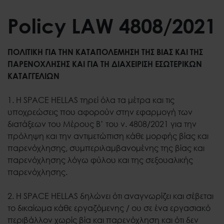
Policy LAW 4808/2021
ΠΟΛΙΤΙΚΗ ΓΙΑ ΤΗΝ ΚΑΤΑΠΟΛΕΜΗΣΗ ΤΗΣ ΒΙΑΣ ΚΑΙ ΤΗΣ
ΠΑΡΕΝΟΧΛΗΣΗΣ ΚΑΙ ΓΙΑ ΤΗ ΔΙΑΧΕΙΡΙΣΗ ΕΣΩΤΕΡΙΚΩΝ
ΚΑΤΑΓΓΕΛΙΩΝ
1. Η SPACE HELLAS τηρεί όλα τα μέτρα και τις
υποχρεώσεις που αφορούν στην εφαρμογή των
διατάξεων του Μέρους Β’ του ν. 4808/2021 για την
πρόληψη και την αντιμετώπιση κάθε μορφής βίας και
παρενόχλησης, συμπεριλαμβανομένης της βίας και
παρενόχλησης λόγω φύλου και της σεξουαλικής
παρενόχλησης.
2. Η SPACE HELLAS δηλώνει ότι αναγνωρίζει και σέβεται
το δικαίωμα κάθε εργαζόμενης / ου σε ένα εργασιακό
περιβάλλον χωρίς βία και παρενόχληση και ότι δεν